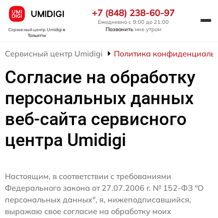
+7 (848) 238-60-97
Ежедневно с 9:00 до 21:00
Позвонить
мне утром
Сервисный центр Umidigi
в
Тольятти
Сервисный центр Umidigi
Политика конфиденциаль
Согласие на обработку
персональных данных
веб-сайта сервисного
центра Umidigi
Настоящим, в соответствии с требованиями
Федерального закона от 27.07.2006 г. № 152-ФЗ "О
персональных данных", я, нижеподписавшийся,
выражаю свое согласие на обработку моих