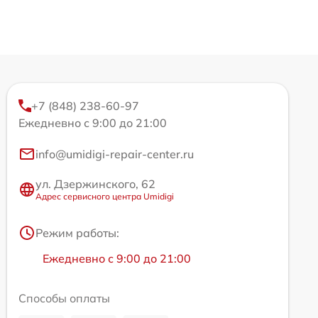
+7 (848) 238-60-97
Ежедневно с 9:00 до 21:00
info@umidigi-repair-center.ru
ул. Дзержинского, 62
Адрес сервисного центра Umidigi
Режим работы:
Ежедневно с 9:00 до 21:00
Способы оплаты