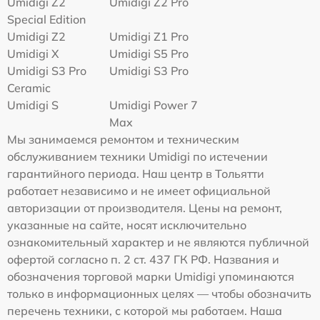
Umidigi Z2
Umidigi Z2 Pro
Special Edition
Umidigi Z2
Umidigi Z1 Pro
Umidigi X
Umidigi S5 Pro
Umidigi S3 Pro
Umidigi S3 Pro
Ceramic
Umidigi S
Umidigi Power 7
Max
Мы занимаемся ремонтом и техническим
обслуживанием техники Umidigi по истечении
гарантийного периода. Наш центр в Тольятти
работает независимо и не имеет официальной
авторизации от производителя. Цены на ремонт,
указанные на сайте, носят исключительно
ознакомительный характер и не являются публичной
офертой согласно п. 2 ст. 437 ГК РФ. Названия и
обозначения торговой марки Umidigi упоминаются
только в информационных целях — чтобы обозначить
перечень техники, с которой мы работаем. Наша