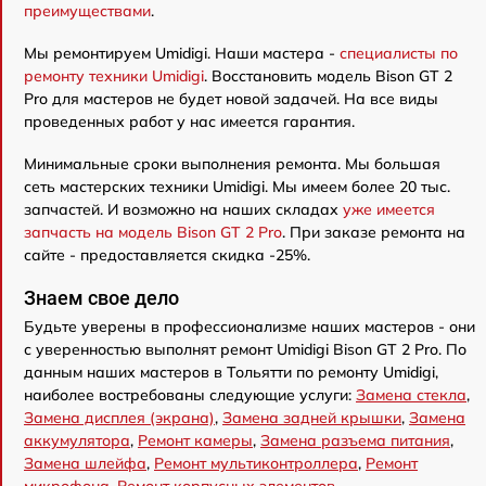
преимуществами
.
Мы ремонтируем Umidigi. Наши мастера -
специалисты по
ремонту техники Umidigi
. Восстановить модель Bison GT 2
Pro для мастеров не будет новой задачей. На все виды
проведенных работ у нас имеется гарантия.
Минимальные сроки выполнения ремонта. Мы большая
сеть мастерских техники Umidigi. Мы имеем более 20 тыс.
запчастей. И возможно на наших складах
уже имеется
запчасть на модель Bison GT 2 Pro
. При заказе ремонта на
сайте - предоставляется скидка -25%.
Знаем свое дело
Будьте уверены в профессионализме наших мастеров - они
с уверенностью выполнят ремонт Umidigi Bison GT 2 Pro. По
данным наших мастеров в Тольятти по ремонту Umidigi,
наиболее востребованы следующие услуги:
Замена стекла
,
Замена дисплея (экрана)
,
Замена задней крышки
,
Замена
аккумулятора
,
Ремонт камеры
,
Замена разъема питания
,
Замена шлейфа
,
Ремонт мультиконтроллера
,
Ремонт