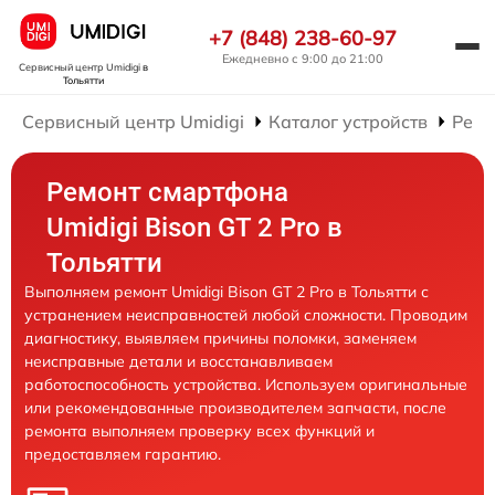
+7 (848) 238-60-97
Ежедневно с 9:00 до 21:00
Сервисный центр Umidigi
в
Тольятти
Сервисный центр Umidigi
Каталог устройств
Ремо
Ремонт смартфона
Umidigi Bison GT 2 Pro в
Тольятти
Выполняем ремонт Umidigi Bison GT 2 Pro в Тольятти с
устранением неисправностей любой сложности. Проводим
диагностику, выявляем причины поломки, заменяем
неисправные детали и восстанавливаем
работоспособность устройства. Используем оригинальные
или рекомендованные производителем запчасти, после
ремонта выполняем проверку всех функций и
предоставляем гарантию.