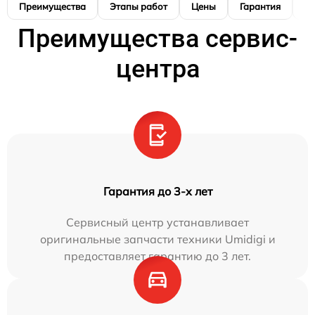
Преимущества
Этапы работ
Цены
Гарантия
М
Преимущества сервис-
центра
Гарантия до 3-х лет
Сервисный центр устанавливает
оригинальные запчасти техники Umidigi и
предоставляет гарантию до 3 лет.