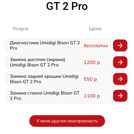
GT 2 Pro
Услуга
Цена
Диагностика Umidigi Bison GT 2
бесплатно
Pro
Замена дисплея (экрана)
1200 р
Umidigi Bison GT 2 Pro
Замена задней крышки Umidigi
550 р
Bison GT 2 Pro
Замена стекла Umidigi Bison GT
1100 р
2 Pro
У меня другая неисправность