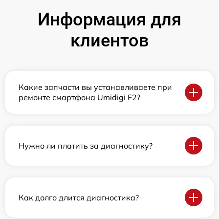
Информация для
клиентов
Какие запчасти вы устанавливаете при
ремонте смартфона Umidigi F2?
Нужно ли платить за диагностику?
Как долго длится диагностика?