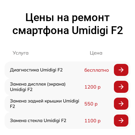
Цены на ремонт
смартфона Umidigi F2
Услуга
Цена
Диагностика Umidigi F2
бесплатно
Замена дисплея (экрана)
1200 р
Umidigi F2
Замена задней крышки Umidigi
550 р
F2
Замена стекла Umidigi F2
1100 р