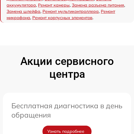
аккумулятора
,
Ремонт камеры
,
Замена разъема питания
,
Замена шлейфа
,
Ремонт мультиконтроллера
,
Ремонт
микрофона
,
Ремонт корпусных элементов
.
Акции сервисного
центра
Бесплатная диагностика в день
обращения
Узнать подробнее