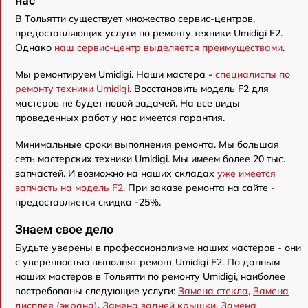
нас
В Тольятти существует множество сервис-центров,
предоставляющих услуги по ремонту техники Umidigi F2.
Однако
наш сервис-центр выделяется преимуществами
.
Мы ремонтируем Umidigi. Наши мастера -
специалисты по
ремонту техники Umidigi
. Восстановить модель F2 для
мастеров не будет новой задачей. На все виды
проведенных работ у нас имеется гарантия.
Минимальные сроки выполнения ремонта. Мы большая
сеть мастерских техники Umidigi. Мы имеем более 20 тыс.
запчастей. И возможно на наших складах
уже имеется
запчасть на модель F2
. При заказе ремонта на сайте -
предоставляется скидка -25%.
Знаем свое дело
Будьте уверены в профессионализме наших мастеров - они
с уверенностью выполнят ремонт Umidigi F2. По данным
наших мастеров в Тольятти по ремонту Umidigi, наиболее
востребованы следующие услуги:
Замена стекла
,
Замена
дисплея (экрана)
,
Замена задней крышки
,
Замена