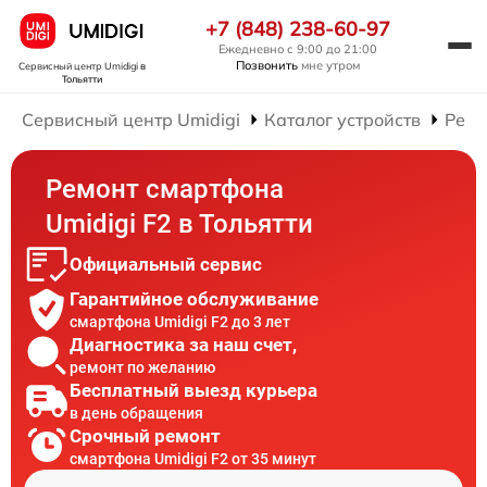
+7 (848) 238-60-97
Ежедневно с 9:00 до 21:00
Позвонить
мне утром
Сервисный центр Umidigi
в
Тольятти
Сервисный центр Umidigi
Каталог устройств
Ремо
Ремонт смартфона
Umidigi F2 в Тольятти
Официальный сервис
Гарантийное обслуживание
смартфона Umidigi F2 до 3 лет
Диагностика за наш счет,
ремонт по желанию
Бесплатный выезд курьера
в день обращения
Срочный ремонт
смартфона Umidigi F2 от 35 минут